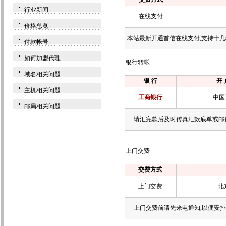
行业新闻
在线支付
价格总览
本站最新开通首信在线支付,支持十几
付款帐号
如何加盟代理
银行转帐
域名相关问题
银 行
开 
主机相关问题
工商银行
中国
邮局相关问题
请汇完款后及时传真汇款底单或邮
上门交费
交费方式
上门交费
北
上门交费前请先来电通知,以便安排