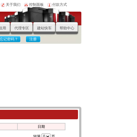
关于我们
控制面板
付款方式
S租用
代理专区
建站快车
帮助中心
日期
转第
页