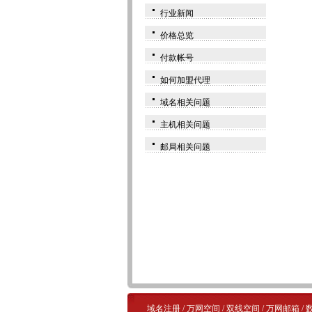
行业新闻
价格总览
付款帐号
如何加盟代理
域名相关问题
主机相关问题
邮局相关问题
域名注册
/
万网空间
/
双线空间
/
万网邮箱
/