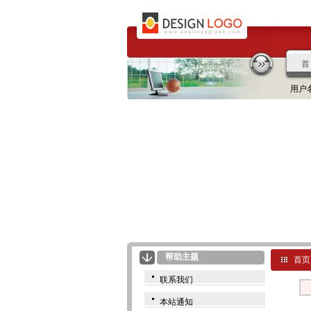
首
用户
帮助主题
首页
联系我们
本站通知