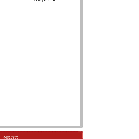
们
/
付款方式