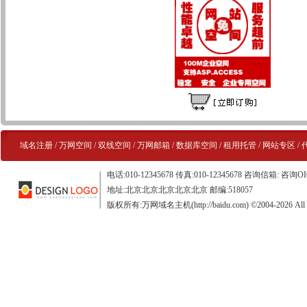
域名注册
/
万网空间
/
双线空间
/
万网邮箱
/
数据库空间
/
租用托管
/
网站专区
/
电话:010-12345678 传真:010-12345678 咨询信箱: 咨询OI
地址:北京北京北京北京北京 邮编:518057
版权所有:万网域名主机(http://baidu.com) ©2004-2026 All Ri