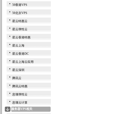
59香港VPS
59北京VPS
星云特惠云
星云弹性云
星云香港特惠
星云上海
星云香港DC
星云上海云应用
星云深圳
腾讯云
腾讯云特惠
息壤弹性云
息壤云计算
服务器VPS相关