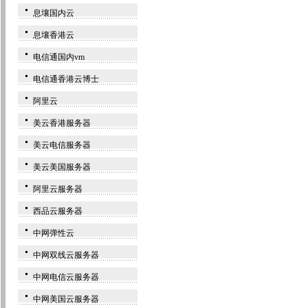
息壤国内云
息壤香港云
电信通国内vm
电信通香港云博士
阿里云
美云香港服务器
美云电信服务器
美云美国服务器
阿里云服务器
西品云服务器
中网弹性云
中网双线云服务器
中网电信云服务器
中网美国云服务器