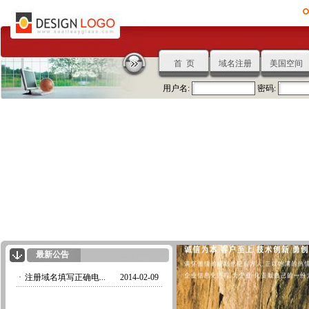
首 页
域名注册
美国空间
用户名:
密码:
最新公告
·
注册域名填写正确电...
2014-02-09